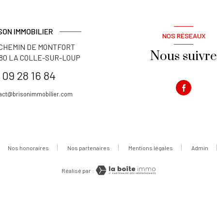
SON IMMOBILIER
NOS RÉSEAUX
 CHEMIN DE MONTFORT
Nous suivre
80
LA COLLE-SUR-LOUP
 09 28 16 84
act@brisonimmobilier.com
Nos honoraires
Nos partenaires
Mentions légales
Admin
Réalisé par :