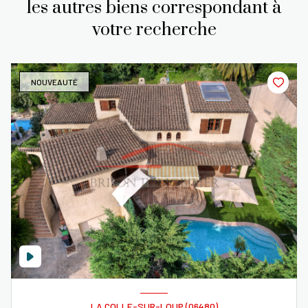
les autres biens correspondant à
votre recherche
NOUVEAUTÉ
LA COLLE-SUR-LOUP (06480)