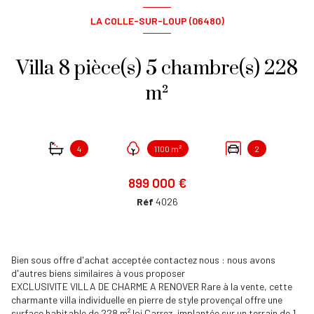
LA COLLE-SUR-LOUP (06480)
Villa 8 pièce(s) 5 chambre(s) 228
m²
4
1100 m²
2
899 000 €
Réf
4026
Bien sous offre d'achat acceptée contactez nous : nous avons
d'autres biens similaires à vous proposer
EXCLUSIVITE VILLA DE CHARME A RENOVER Rare à la vente, cette
charmante villa individuelle en pierre de style provençal offre une
surface habitable de 228 m² loi Carrez, implantée sur un terrain de 1