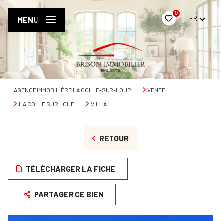
0
FR
MENU
AGENCE IMMOBILIÈRE LA COLLE-SUR-LOUP
VENTE
LA COLLE SUR LOUP
VILLA
RETOUR
TÉLÉCHARGER LA FICHE
PARTAGER CE BIEN