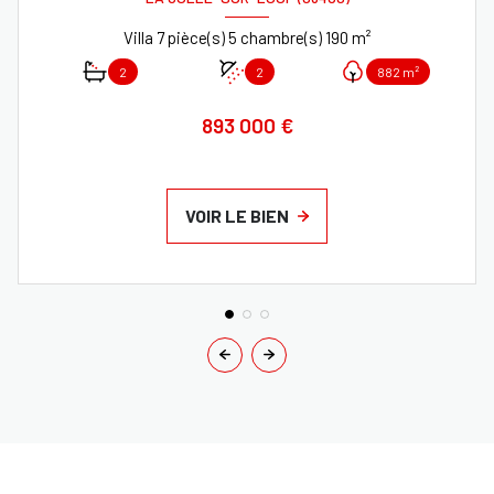
Villa 7 pièce(s) 5 chambre(s) 190 m²
2
2
882 m²
893 000 €
VOIR LE BIEN