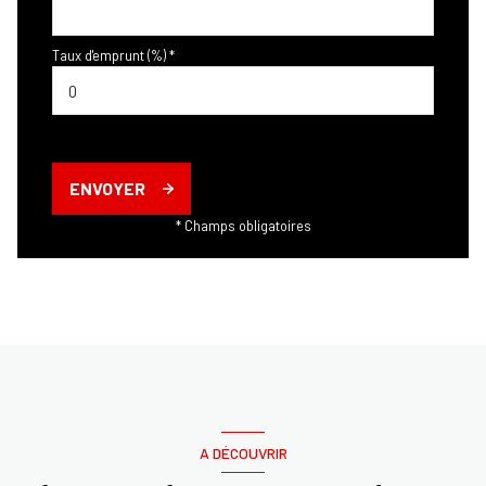
Taux d'emprunt (%) *
ENVOYER
* Champs obligatoires
A DÉCOUVRIR