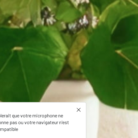
blerait que votre microphone ne
onne pas ou votre navigateur n'est
mpatible