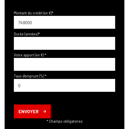
Montant du crédit (en €)*
Durée (années)*
Votre apport (en €) *
Taux d'emprunt (%) *
ENVOYER
* Champs obligatoires