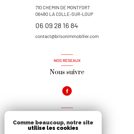
710 CHEMIN DE MONTFORT
06480
LA COLLE-SUR-LOUP
06 09 28 16 84
contact@brisonimmobilier.com
NOS RÉSEAUX
Nous suivre
VOTRE ESPACE
Comme beaucoup, notre site
Espace propriétaire
utilise les cookies