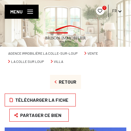
0
FR
MENU
AGENCE IMMOBILIÈRE LA COLLE-SUR-LOUP
VENTE
LA COLLE SUR LOUP
VILLA
RETOUR
TÉLÉCHARGER LA FICHE
PARTAGER CE BIEN