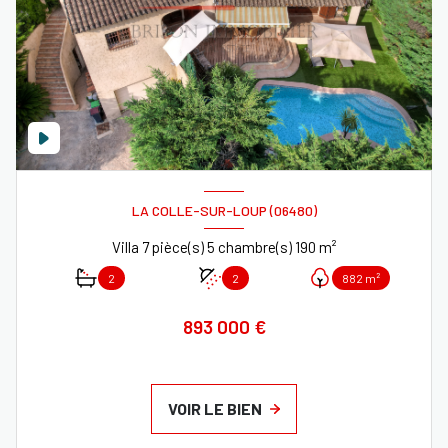
LA COLLE-SUR-LOUP (06480)
Villa 7 pièce(s) 5 chambre(s) 190 m²
2
2
882 m²
893 000 €
VOIR LE BIEN