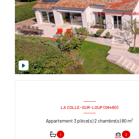
LA COLLE-SUR-LOUP (06480)
Appartement 3 pièce(s) 2 chambre(s) 80 m²
1
2