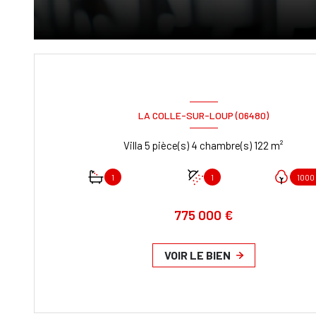
LA COLLE-SUR-LOUP (06480)
Villa 5 pièce(s) 4 chambre(s) 122 m²
1
1
1000
775 000 €
VOIR LE BIEN