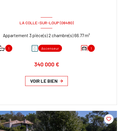
LA COLLE-SUR-LOUP (06480)
Appartement 3 pièce(s) 2 chambre(s) 66.77 m²
1
Ascenseur
1
340 000 €
VOIR LE BIEN