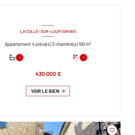
LA COLLE-SUR-LOUP (06480)
Appartement 4 pièce(s) 3 chambre(s) 100 m²
1
1
430 000 €
VOIR LE BIEN