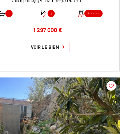
Villa 5 pièce(s) 4 chambre(s) 170.79 m²
1
1
Piscine
1 297 000 €
VOIR LE BIEN