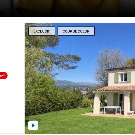
EXCLUSIF
COUP DE COEUR
 m²