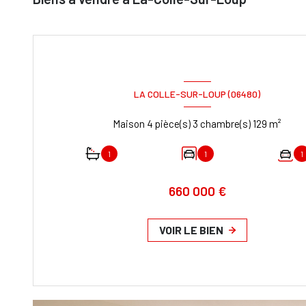
LA COLLE-SUR-LOUP (06480)
Maison 4 pièce(s) 3 chambre(s) 129 m²
1
1
1
660 000 €
VOIR LE BIEN