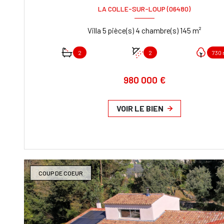
LA COLLE-SUR-LOUP (06480)
Villa 5 pièce(s) 4 chambre(s) 145 m²
2
2
730
980 000 €
VOIR LE BIEN
COUP DE COEUR